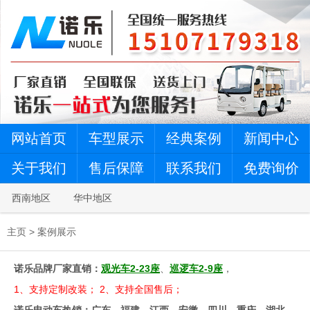
网站首页
车型展示
经典案例
新闻中心
关于我们
售后保障
联系我们
免费询价
西南地区
华中地区
主页
>
案例展示
诺乐品牌厂家直销：
观光车2-23座
、
巡逻车2-9座
，
1、支持定制改装； 2、支持全国售后；
诺乐电动车热销：广东、福建、江西、安徽、四川、重庆、湖北、