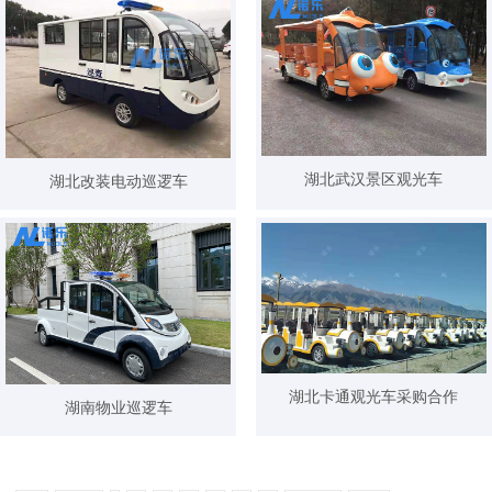
湖北武汉景区观光车
湖北改装电动巡逻车
湖北卡通观光车采购合作
湖南物业巡逻车