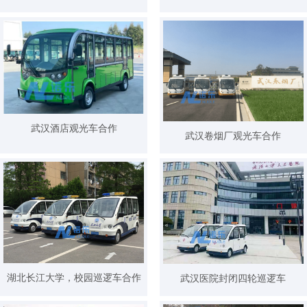
武汉酒店观光车合作
武汉卷烟厂观光车合作
湖北长江大学，校园巡逻车合作
武汉医院封闭四轮巡逻车