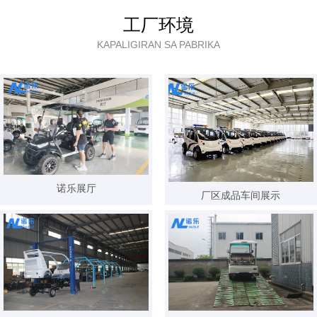
3天内 135****4185 已获取报价方案
工厂环境
3天内 187****2155 已获取报价方案
KAPALIGIRAN SA PABRIKA
3天内 133****5160 已获取报价方案
3天内 183****3987 已获取报价方案
3天内 159****8805 已获取报价方案
3天内 187****2765 已获取报价方案
3天内 151****0811 已获取报价方案
3天内 157****5911 已获取报价方案
诺乐展厅
厂区成品车间展示
3天内 182****8876 已获取报价方案
3天内 134****4418 已获取报价方案
3分钟内 173****6965 已获取报价方案
3分钟内 139****1175 已获取报价方案
5分钟内 135****8085 已获取报价方案