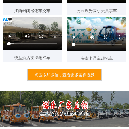
6天前 135****2481 已获取报价方案
江西封闭巡逻车交车
公园观光高尔夫共享车
6天前 153****9970 已获取报价方案
6天前 152****3963 已获取报价方案
6天前 153****6487 已获取报价方案
5天前 180****2786 已获取报价方案
5天前 138****9606 已获取报价方案
楼盘酒店接待老爷车
海南卡通车观光车
5天前 180****0086 已获取报价方案
4天前 133****9800 已获取报价方案
点击添加微信，查看更多案例视频
4天前 139****7506 已获取报价方案
3天内 130****0359 已获取报价方案
3天内 135****4980 已获取报价方案
3天内 138****1889 已获取报价方案
3天内 189****7142 已获取报价方案