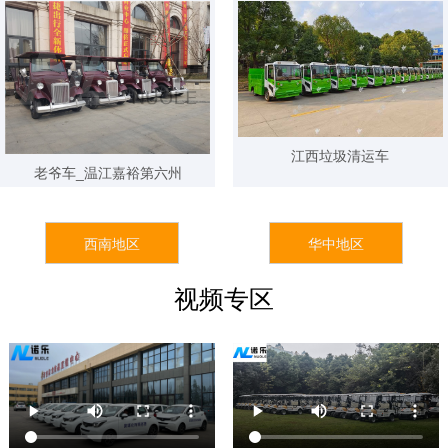
24小时内 130****6621 已获取报价方案
24小时内 136****8877 已获取报价方案
1天前 137****7562 已获取报价方案
1天前 133****4414 已获取报价方案
1天前 153****7851 已获取报价方案
江西垃圾清运车
老爷车_温江嘉裕第六州
1天前 156****3457 已获取报价方案
1天前 137****2511 已获取报价方案
西南地区
华中地区
1天前 185****1177 已获取报价方案
1天前 155****4568 已获取报价方案
视频专区
7天前 159****3959 已获取报价方案
7天前 152****1142 已获取报价方案
7天前 158****0276 已获取报价方案
7天前 185****0512 已获取报价方案