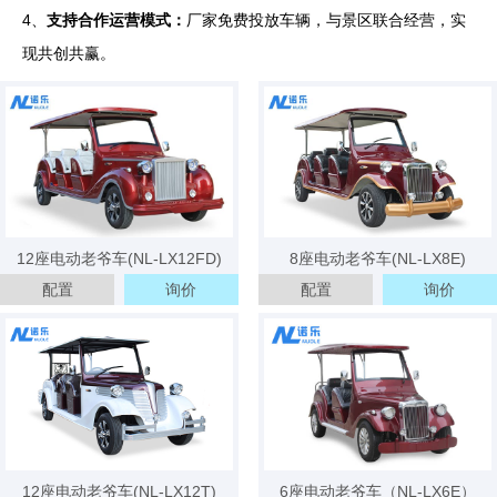
4、
支持合作运营模式：
厂家免费投放车辆，与景区联合经营，实
现共创共赢。
12座电动老爷车(NL-LX12FD)
8座电动老爷车(NL-LX8E)
配置
询价
配置
询价
12座电动老爷车(NL-LX12T)
6座电动老爷车（NL-LX6E）