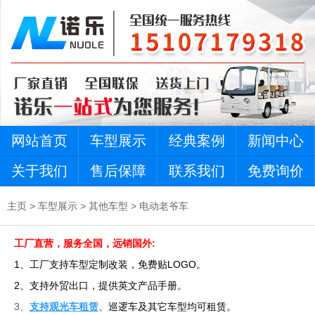
网站首页
车型展示
经典案例
新闻中心
关于我们
售后保障
联系我们
免费询价
主页
>
车型展示
>
其他车型
>
电动老爷车
工厂直营，服务全国，远销国外:
1、工厂支持车型定制改装，免费贴LOGO。
2、支持外贸出口，提供英文产品手册。
3、
支持观光车租赁
、巡逻车及其它车型均可租赁。