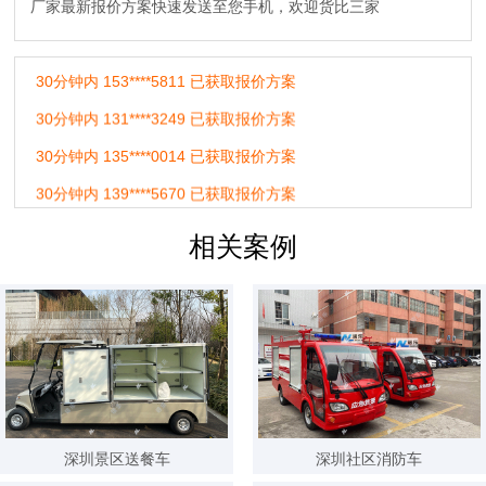
20分钟内 180****6548 已获取报价方案
厂家最新报价方案快速发送至您手机，欢迎货比三家
30分钟内 153****5811 已获取报价方案
30分钟内 131****3249 已获取报价方案
30分钟内 135****0014 已获取报价方案
30分钟内 139****5670 已获取报价方案
30分钟内 153****6879 已获取报价方案
30分钟内 185****3131 已获取报价方案
相关案例
60分钟内 150****9897 已获取报价方案
60分钟内 182****3478 已获取报价方案
60分钟内 155****1241 已获取报价方案
24小时内 189****5201 已获取报价方案
24小时内 180****1478 已获取报价方案
24小时内 177****3165 已获取报价方案
深圳景区送餐车
深圳社区消防车