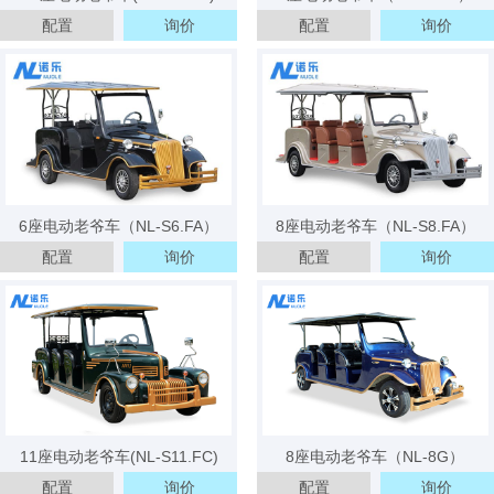
配置
询价
配置
询价
6座电动老爷车（NL-S6.FA）
8座电动老爷车（NL-S8.FA）
配置
询价
配置
询价
11座电动老爷车(NL-S11.FC)
8座电动老爷车（NL-8G）
配置
询价
配置
询价