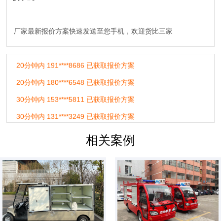
10分钟内 182****2525 已获取报价方案
厂家最新报价方案快速发送至您手机，欢迎货比三家
20分钟内 183****4571 已获取报价方案
20分钟内 191****8686 已获取报价方案
20分钟内 180****6548 已获取报价方案
30分钟内 153****5811 已获取报价方案
30分钟内 131****3249 已获取报价方案
30分钟内 135****0014 已获取报价方案
30分钟内 139****5670 已获取报价方案
相关案例
30分钟内 153****6879 已获取报价方案
30分钟内 185****3131 已获取报价方案
60分钟内 150****9897 已获取报价方案
60分钟内 182****3478 已获取报价方案
60分钟内 155****1241 已获取报价方案