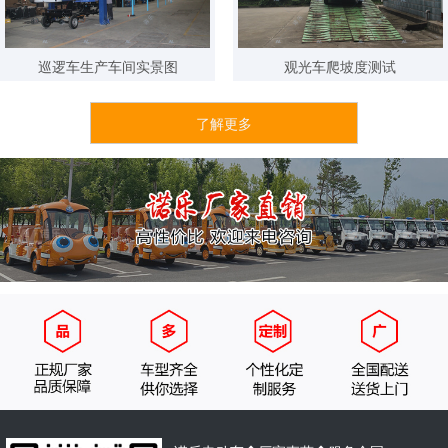
3分钟内 173****6965 已获取报价方案
3分钟内 139****1175 已获取报价方案
巡逻车生产车间实景图
观光车爬坡度测试
5分钟内 135****8085 已获取报价方案
了解更多
10分钟内 151****3959已获取报价方案