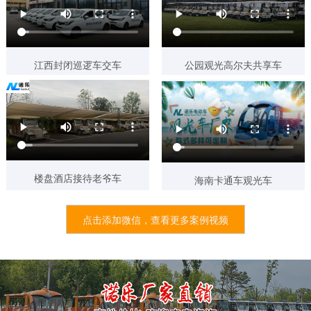
7天前 152****1142 已获取报价方案
7天前 158****0276 已获取报价方案
江西封闭巡逻车交车
公园观光高尔夫共享车
7天前 185****0512 已获取报价方案
6天前 135****2481 已获取报价方案
6天前 153****9970 已获取报价方案
6天前 152****3963 已获取报价方案
6天前 153****6487 已获取报价方案
楼盘酒店接待老爷车
海南卡通车观光车
5天前 180****2786 已获取报价方案
5天前 138****9606 已获取报价方案
点击添加微信，查看更多案例视频
5天前 180****0086 已获取报价方案
4天前 133****9800 已获取报价方案
4天前 139****7506 已获取报价方案
3天内 130****0359 已获取报价方案