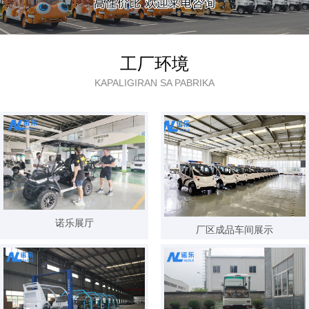
3天内 135****4980 已获取报价方案
3天内 138****1889 已获取报价方案
工厂环境
3天内 189****7142 已获取报价方案
KAPALIGIRAN SA PABRIKA
3天内 135****4185 已获取报价方案
3天内 187****2155 已获取报价方案
3天内 133****5160 已获取报价方案
3天内 183****3987 已获取报价方案
3天内 159****8805 已获取报价方案
3天内 187****2765 已获取报价方案
诺乐展厅
厂区成品车间展示
3天内 151****0811 已获取报价方案
3天内 157****5911 已获取报价方案
3天内 182****8876 已获取报价方案
3天内 134****4418 已获取报价方案