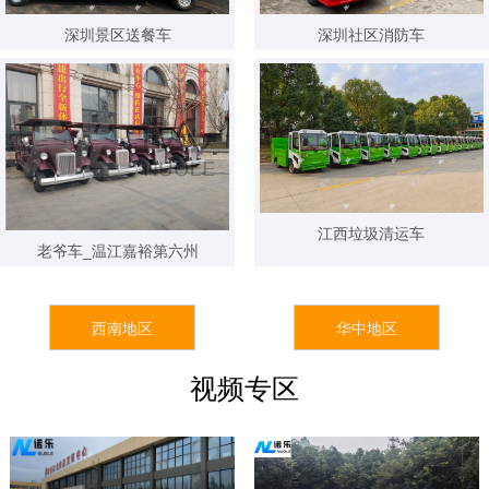
24小时内 189****5201 已获取报价方案
深圳景区送餐车
深圳社区消防车
24小时内 180****1478 已获取报价方案
24小时内 177****3165 已获取报价方案
24小时内 130****6621 已获取报价方案
24小时内 136****8877 已获取报价方案
1天前 137****7562 已获取报价方案
江西垃圾清运车
老爷车_温江嘉裕第六州
1天前 133****4414 已获取报价方案
1天前 153****7851 已获取报价方案
西南地区
华中地区
1天前 156****3457 已获取报价方案
1天前 137****2511 已获取报价方案
视频专区
1天前 185****1177 已获取报价方案
1天前 155****4568 已获取报价方案
7天前 159****3959 已获取报价方案