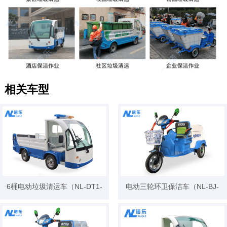
相关车型
6桶电动垃圾清运车（NL-DT1-
电动三轮环卫保洁车（NL-BJ-
B3A）
003）