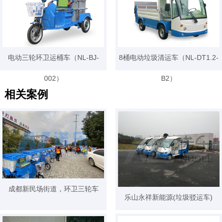
电动三轮环卫运桶车（NL-BJ-
8桶电动垃圾清运车（NL-DT1.2-
002）
B2）
相关案例
成都新民场街道，环卫三轮车
乐山永祥新能源(垃圾驳运车)