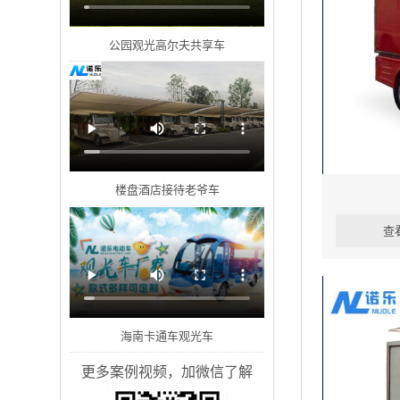
公园观光高尔夫共享车
楼盘酒店接待老爷车
查
海南卡通车观光车
更多案例视频，加微信了解