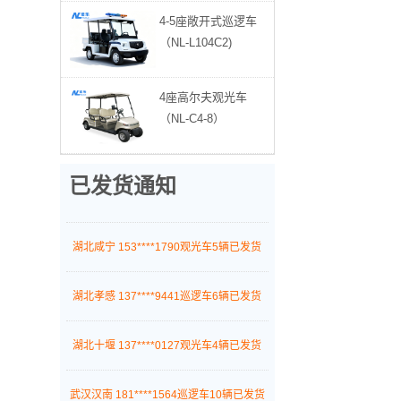
广东深圳 198****9470巡逻车3辆已发货
4-5座敞开式巡逻车
（NL-L104C2)
湖北黄冈 135****3552老爷车1辆已发货
4座高尔夫观光车
湖北襄阳 136****6782巡逻车6辆已发货
（NL-C4-8）
湖北随州 171****8217观光车4辆已发货
已发货通知
湖北宜昌 131****1231观光车1辆已发货
湖北咸宁 153****1790观光车5辆已发货
湖北孝感 137****9441巡逻车6辆已发货
湖北十堰 137****0127观光车4辆已发货
武汉汉南 181****1564巡逻车10辆已发货