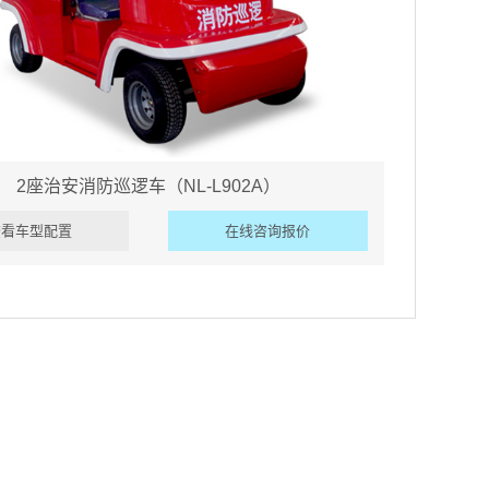
2座治安消防巡逻车（NL-L902A）
查看车型配置
在线咨询报价