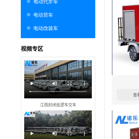
电动代步车
电动货车
电动改装车
视频专区
查
江西封闭巡逻车交车