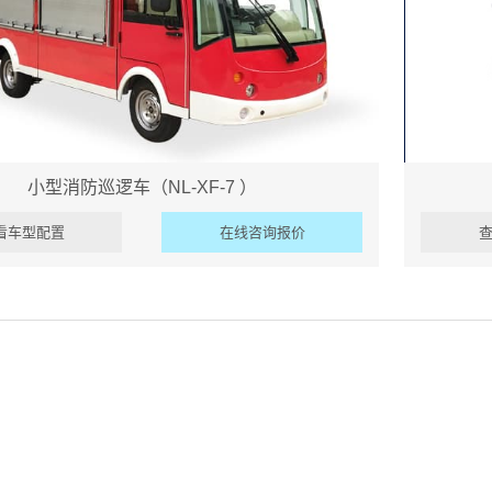
小型消防巡逻车（NL-XF-7 ）
看车型配置
在线咨询报价