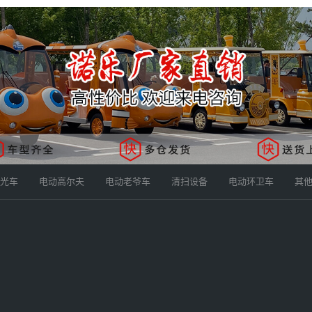
光车
电动高尔夫
电动老爷车
清扫设备
电动环卫车
其