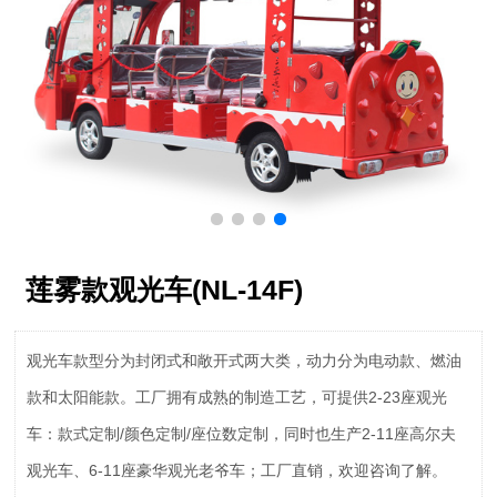
莲雾款观光车(NL-14F)
观光车款型分为封闭式和敞开式两大类，动力分为电动款、燃油
款和太阳能款。工厂拥有成熟的制造工艺，可提供2-23座观光
车：款式定制/颜色定制/座位数定制，同时也生产2-11座高尔夫
观光车、6-11座豪华观光老爷车；工厂直销，欢迎咨询了解。