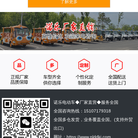
了解更多
诺乐电动车◆厂家直营◆服务全国
全国咨询热线：15107179318
全国多仓发货，业务覆盖全国。(支持外贸
出口)
网址：https://www.nlddkj.com