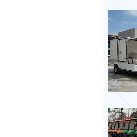
四川成都 150****5789 巡逻车1辆已发货
重庆奉节 139****0107 巡逻车2辆已发货
重庆南川 138****7120 高尔夫5辆已发货
广东深圳 180****0078 环卫车1辆已发货
四川成都 133****5101 巡逻车2辆已发货
四川宜宾 139****1511 洗地车4辆已发货
广东肇庆 185****7925 巡逻车2辆已发货
湖北武汉 177****6688 观光车1辆已发货