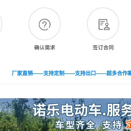
厂家直销——支持定制——支持出口——超多合作