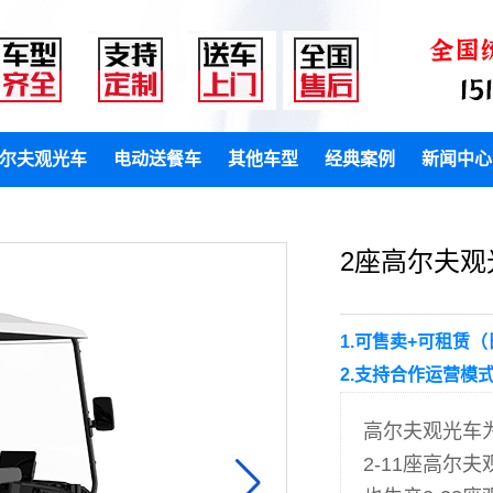
尔夫观光车
电动送餐车
其他车型
经典案例
新闻中心
2座高尔夫观光
1.可售卖+可租赁
2.支持合作运营模
高尔夫观光车
2-11座高尔