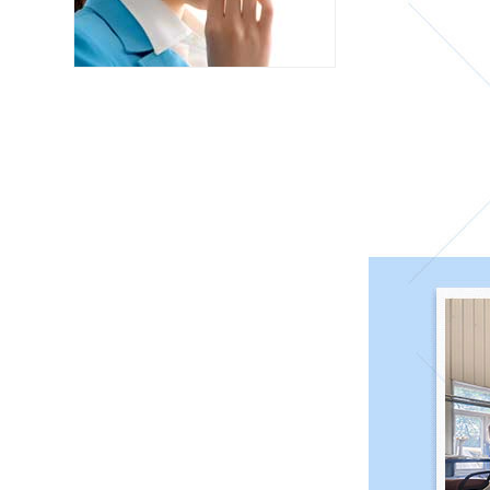
湖北随州 173****8894巡逻车6辆已发货
湖北宜昌 171****1781货车2辆已发货
武汉洪山 181****9352观光车5辆已发货
湖北黄冈 131****3172老爷车2辆已发货
武汉武昌 181****6559巡逻车4辆已发货
湖北孝感 189****8422观光车2辆已发货
湖北十堰 131****1117观光车2辆已发货
湖北武汉 133****1240观光车4辆已发货
贵州毕节 139****8122观光车1辆已发货