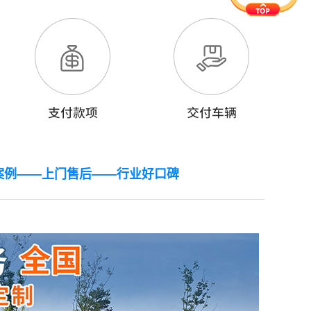
案例——上门售后——行业好口碑