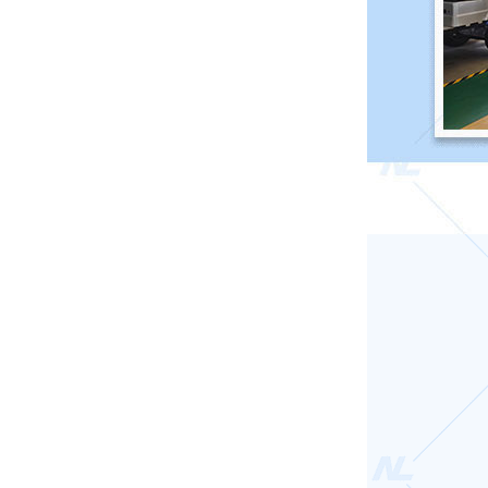
云南昭通 189****7272观光车5辆已发货
云南玉溪 153****7018巡逻车3辆已发货
贵州贵阳 133****7612观光车2辆已发货
北京 139****1255 观光车1辆已发货
长春 133****3358 高尔夫7辆已发货
广东深圳 183****9821 观光车11辆已发货
贵阳 131****3578 巡逻车4辆已发货
四川成都 136****0045 扫地车15辆已发货