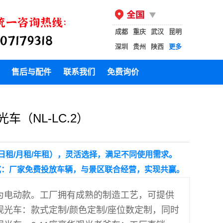
成都
重庆
武汉
昆明
深圳
贵州
陕西
更多
售后与配件
联系我们
免费询价
车（NL-LC.2）
（日租/月租/年租），灵活选择，满足不同使用需求。
式：厂家免费投放车辆，与景区联合经营，实现共赢。
为电动款。工厂拥有成熟的制造工艺，可提供
夫观光车：款式定制/颜色定制/座位数定制，同时