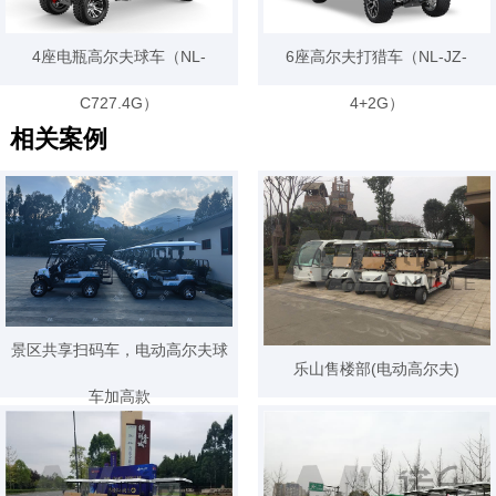
4座电瓶高尔夫球车（NL-
6座高尔夫打猎车（NL-JZ-
C727.4G）
4+2G）
相关案例
景区共享扫码车，电动高尔夫球
乐山售楼部(电动高尔夫)
车加高款