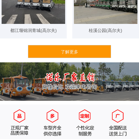
都江堰锦润青城(高尔夫)
桂溪公园(高尔夫)
了解更多