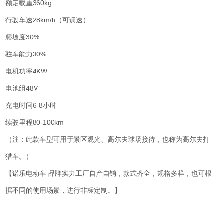
额定载重
360kg
行驶车速
28km/h（可调速）
爬坡度
30%
驻车能力
30%
电机功率
4KW
电池组
48V
充电时间
6-8小时
续驶里程
80-100km
（注：此款车型可用于景区观光、高尔夫球场接待，也称为高尔夫打
猎车。）
【诺乐电动车 品牌实力工厂自产自销，款式齐全，规格多样，也可根
据不同的使用场景，进行非标定制。】