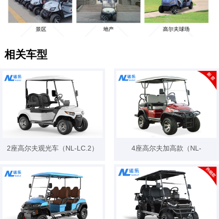
相关车型
2座高尔夫观光车（NL-LC.2）
4座高尔夫加高款（NL-
A827.2+2G）