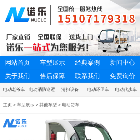
网站首页
车型展示
经典案例
新闻中心
关于我们
售后保障
联系我们
免费询价
电动老爷车
电动消防巡逻
清扫设备
电动环卫车
电动代步车
车
主页
>
车型展示
>
其他车型
>
电动货车