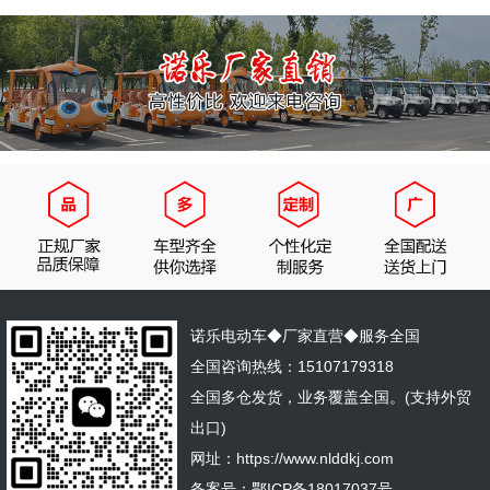
诺乐电动车◆厂家直营◆服务全国
全国咨询热线：15107179318
全国多仓发货，业务覆盖全国。(支持外贸
出口)
网址：https://www.nlddkj.com
备案号：
鄂ICP备18017037号