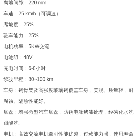
离地间隙：220 mm
车速：25 km/h（可调速）
爬坡度：25%
驻车能力：25%
电机功率：5KW交流
电池组：48V
充电时间：6-8小时
续驶里程：80~100 km
车身：钢骨架及高强度玻璃钢覆盖车身，美观、质量轻，耐
腐蚀、隔热性能好。
底盘：增强微型汽车底盘，防锈电泳烤漆处理，经磷化水洗
跟酸洗。
电机：高效交流电机牵引性能优越，过载能力强，使用寿命