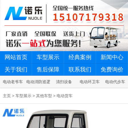
网站首页
车型展示
经典案例
新闻中心
关于我们
售后保障
联系我们
免费询价
电动老爷车
电动消防巡逻
清扫设备
电动环卫车
电动代步车
车
主页
>
车型展示
>
其他车型
>
电动货车